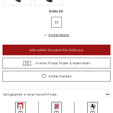
Größe EU:
33
Größentabelle
bitte
wählen Sie zuerst Ihre Größe aus
In einer Filiale
finden &
reservieren
bitte
wählen Sie zuerst Ihre Größe aus
Artikel merken
Verfügbarkeit in einer Horsch-Filiale: