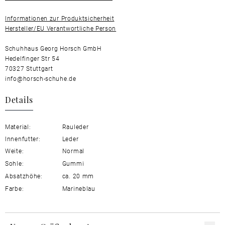
Informationen zur Produktsicherheit
Hersteller/EU Verantwortliche Person
Schuhhaus Georg Horsch GmbH
Hedelfinger Str 54
70327 Stuttgart
info@horsch-schuhe.de
Details
Material:
Rauleder
Innenfutter:
Leder
Weite:
Normal
Sohle:
Gummi
Absatzhöhe:
ca. 20 mm
Farbe:
Marineblau