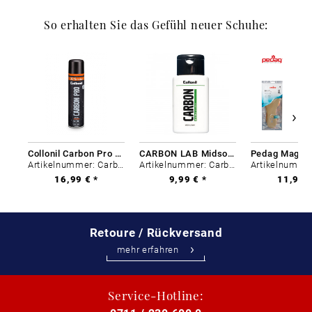
So erhalten Sie das Gefühl neuer Schuhe:
Collonil Carbon Pro 400 ml
CARBON LAB Midsole Cleaner
Artikelnummer: Carbon-0
Artikelnummer: Carbon-0
16,99 € *
9,99 € *
11,99 €
Retoure / Rückversand
mehr erfahren
Service-Hotline: