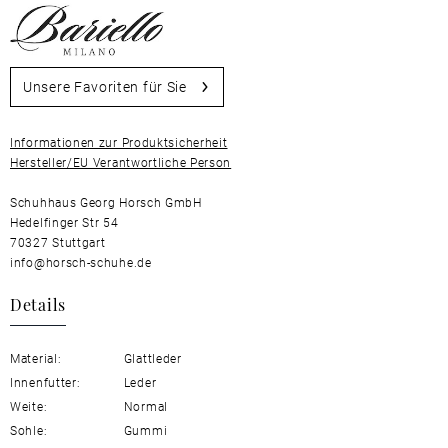
Unsere Favoriten für Sie
Informationen zur Produktsicherheit
Hersteller/EU Verantwortliche Person
Schuhhaus Georg Horsch GmbH
Hedelfinger Str 54
70327 Stuttgart
info@horsch-schuhe.de
Details
Material:
Glattleder
Innenfutter:
Leder
Weite:
Normal
Sohle:
Gummi