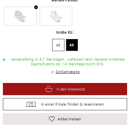
Größe EU:
43
45
Versandfertig in 5-7 Werktagen,
Lieferzeit nach Versand innerhalb
Deutschlands ca. 1-3 Werktage durch DHL.
Größentabelle
In den Warenkorb
In einer Filiale
finden &
reservieren
Artikel merken