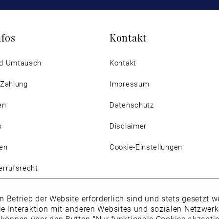
nfos
Kontakt
d Umtausch
Kontakt
 Zahlung
Impressum
en
Datenschutz
s
Disclaimer
en
Cookie-Einstellungen
rrufsrecht
n Betrieb der Website erforderlich sind und stets gesetzt
ie Interaktion mit anderen Websites und sozialen Netzwer
 können über den Button "Nur funktionale Cookies akzepti