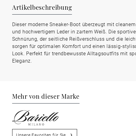
Artikelbeschreibung
Dieser moderne Sneaker-Boot überzeugt mit cleanem
und hochwertigem Leder in zartem Weiß. Die sportive
Schnürung, der seitliche Reißverschluss und die leich
sorgen für optimalen Komfort und einen lässig-styli
Look. Perfekt für trendbewusste Alltagsoutfits mit spo
Eleganz.
Mehr von dieser Marke
Unsere Favoriten für Sie