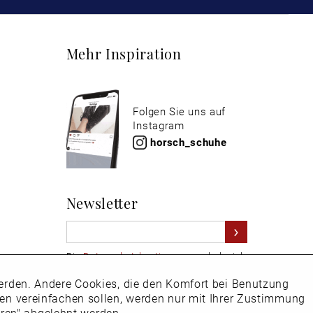
Mehr Inspiration
Folgen Sie uns auf
Instagram
horsch_schuhe
Newsletter
Die
Datenschutzbestimmungen
habe ich
zur Kenntnis genommen
 werden. Andere Cookies, die den Komfort bei Benutzung
Aktiv
Hier
vom Newsletter abmelden.
ken vereinfachen sollen, werden nur mit Ihrer Zustimmung
eren" abgelehnt werden.