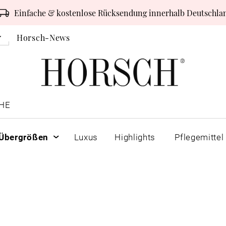
Einfache & kostenlose Rücksendung innerhalb Deutschla
Horsch-News
HE
Übergrößen
Luxus
Highlights
Pflegemittel