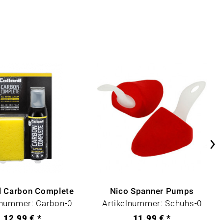
il Carbon Complete
Nico Spanner Pumps
lnummer: Carbon-0
Artikelnummer: Schuhs-0
12,99 € *
11,99 € *