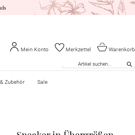
nds
Mein Konto
Merkzettel
Warenkorb
 & Zubehör
Sale
Sneaker in Übergrößen