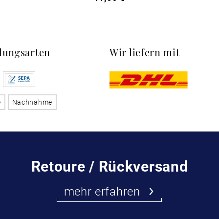
lungsarten
Wir liefern mit
e
Nachnahme
Retoure / Rückversand
mehr erfahren