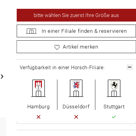
bitte
wählen Sie zuerst Ihre Größe aus
In einer Filiale
finden &
reservieren
bitte
wählen Sie zuerst Ihre Größe aus
Artikel merken
Verfügbarkeit in einer Horsch-Filiale:
Hamburg
Düsseldorf
Stuttgart