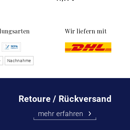
lungsarten
Wir liefern mit
e
Nachnahme
Retoure / Rückversand
mehr erfahren