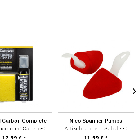
il Carbon Complete
Nico Spanner Pumps
lnummer: Carbon-0
Artikelnummer: Schuhs-0
12,99 € *
11,99 € *