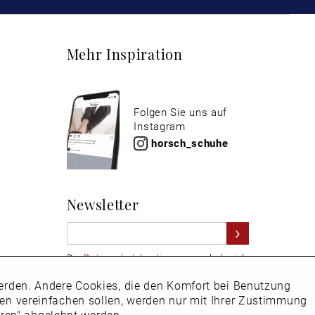
Mehr Inspiration
Folgen Sie uns auf
Instagram
horsch_schuhe
Newsletter
Die
Datenschutzbestimmungen
habe ich
zur Kenntnis genommen
 werden. Andere Cookies, die den Komfort bei Benutzung
Aktiv
Hier
vom Newsletter abmelden.
ken vereinfachen sollen, werden nur mit Ihrer Zustimmung
eren" abgelehnt werden.