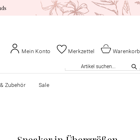
nds
Mein Konto
Merkzettel
Warenkorb
 & Zubehör
Sale
Sneaker in Übergrößen