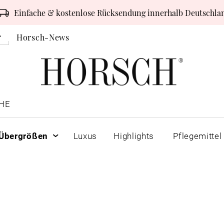
Einfache & kostenlose Rücksendung innerhalb Deutschla
Horsch-News
HE
Übergrößen
Luxus
Highlights
Pflegemittel