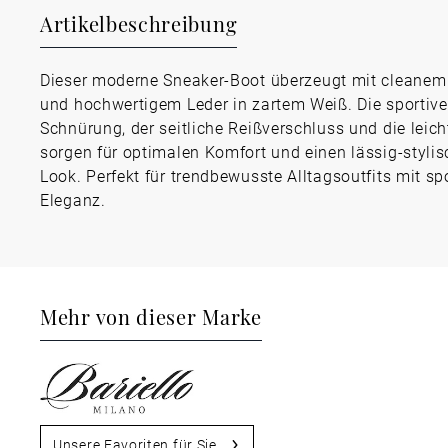
Artikelbeschreibung
Dieser moderne Sneaker-Boot überzeugt mit cleanem
und hochwertigem Leder in zartem Weiß. Die sportive
Schnürung, der seitliche Reißverschluss und die leich
sorgen für optimalen Komfort und einen lässig-styli
Look. Perfekt für trendbewusste Alltagsoutfits mit spo
Eleganz.
Mehr von dieser Marke
Unsere Favoriten für Sie