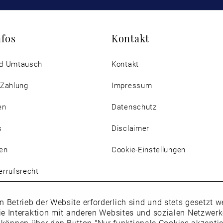
nfos
Kontakt
d Umtausch
Kontakt
 Zahlung
Impressum
en
Datenschutz
s
Disclaimer
en
Cookie-Einstellungen
rrufsrecht
n Betrieb der Website erforderlich sind und stets gesetzt
ie Interaktion mit anderen Websites und sozialen Netzwer
 können über den Button "Nur funktionale Cookies akzepti