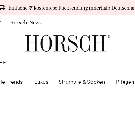
Einfache & kostenlose Rücksendung innerhalb Deutschla
Horsch-News
HE
lle Trends
Luxus
Strümpfe & Socken
Pflegem