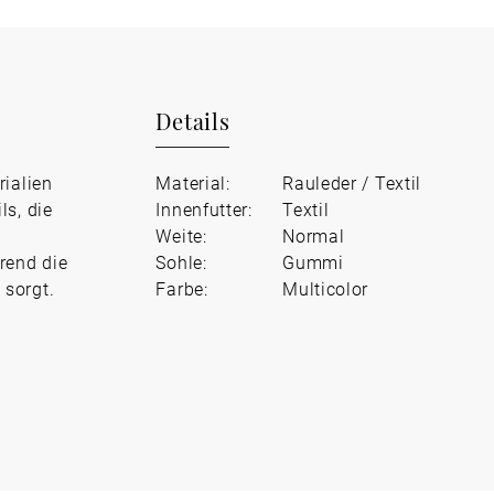
Details
rialien
Material:
Rauleder / Textil
ls, die
Innenfutter:
Textil
g
Weite:
Normal
rend die
Sohle:
Gummi
 sorgt.
Farbe:
Multicolor