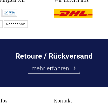
e
Nachnahme
Retoure / Rückversand
mehr erfahren
nfos
Kontakt