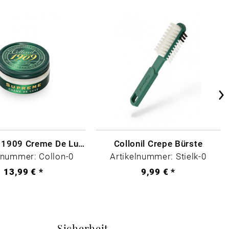
Collonil - 1909 Creme De Luxe Farblos
Collonil Crepe Bürste
lnummer: Collon-0
Artikelnummer: Stielk-0
13,99 € *
9,99 € *
Sicherheit