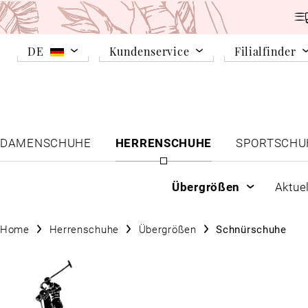
DE
Kundenservice
Filialfinder
DAMENSCHUHE
HERRENSCHUHE
SPORTSCHU
Übergrößen
Aktue
Home
Herrenschuhe
Übergrößen
Schnürschuhe