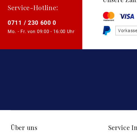
Service-Hotline:
0711 / 230 600 0
Vorkass
Mo. - Fr. von
09:00 - 16:00 Uhr
Über uns
Service I