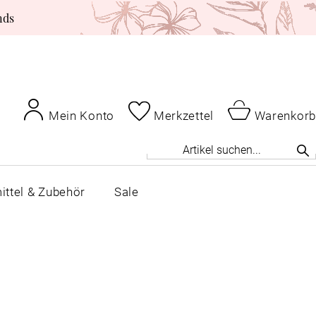
nds
Mein Konto
Merkzettel
Warenkorb
ittel & Zubehör
Sale