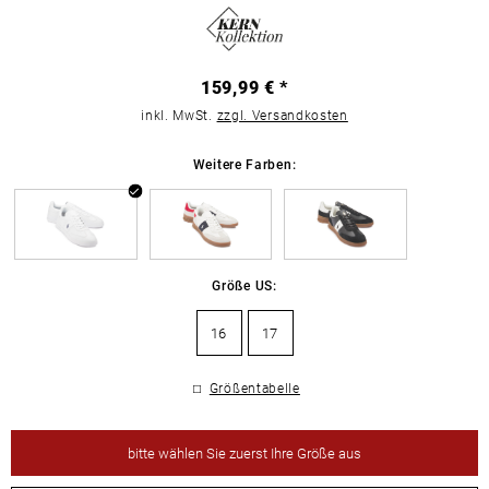
159,99 € *
inkl. MwSt.
zzgl. Versandkosten
Weitere Farben:
Größe US:
16
17
Größentabelle
bitte
wählen Sie zuerst Ihre Größe aus