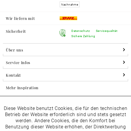
Nachnahme
Wir liefern mit
Sicherheit
Datenschutz
Servicequalität
Sichere Zahlung
Über uns
Service Infos
Kontakt
Mehr Inspiration
Diese Website benutzt Cookies, die für den technischen
Aktiv
Folgen Sie uns auf Instagram
Funktionale
Betrieb der Website erforderlich sind und stets gesetzt
horsch_schuhe
werden. Andere Cookies, die den Komfort bei
Inaktiv
Benutzung dieser Website erhöhen, der Direktwerbung
Marketing