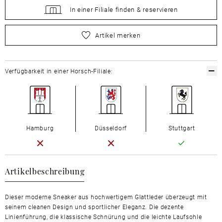
In einer Filiale
finden &
reservieren
bitte
wählen Sie zuerst Ihre Größe aus
Artikel merken
Verfügbarkeit in einer Horsch-Filiale:
Hamburg
Düsseldorf
Stuttgart
Artikelbeschreibung
Dieser moderne Sneaker aus hochwertigem Glattleder überzeugt mit
seinem cleanen Design und sportlicher Eleganz. Die dezente
Linienführung, die klassische Schnürung und die leichte Laufsohle