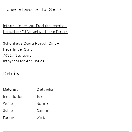
Unsere Favoriten für Sie
Informationen zur Produktsicherheit
Hersteller/EU Verantwortliche Person
Schuhhaus Georg Horsch GmbH
Hedelfinger Str 54
70327 Stuttgart
info@horsch-schuhe.de
Details
Material:
Glattleder
Innenfutter:
Textil
Weite:
Normal
Sohle:
Gummi
Farbe:
Weiß