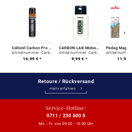
Collonil Carbon Pro 400 ml
CARBON LAB Midsole Cleaner
Artikelnummer: Carbon-0
Artikelnummer: Carbon-0
16,99 € *
9,99 € *
11,99 €
Retoure / Rückversand
mehr erfahren
Service-Hotline:
0711 / 230 600 0
Mo. - Fr. von
09:00 - 16:00 Uhr