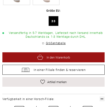
Größe EU:
33
Versandfertig in 5-7 Werktagen,
Lieferzeit nach Versand innerhalb
Deutschlands ca. 1-3 Werktage durch DHL.
Größentabelle
In den Warenkorb
In einer Filiale
finden &
reservieren
Artikel merken
Verfügbarkeit in einer Horsch-Filiale: