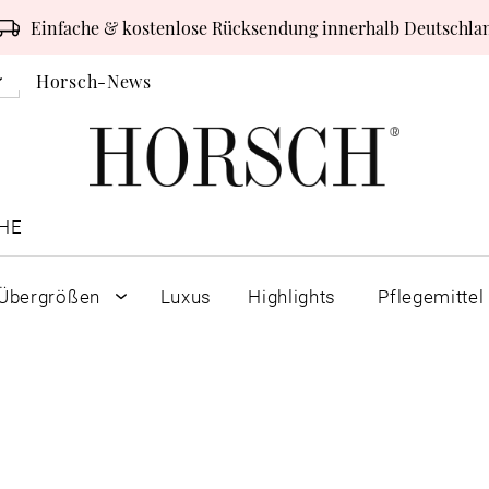
Einfache & kostenlose Rücksendung innerhalb Deutschla
Horsch-News
HE
Übergrößen
Luxus
Highlights
Pflegemittel