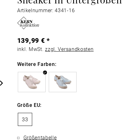
Artikelnummer: 4341-16
139,99 € *
inkl. MwSt.
zzgl. Versandkosten
Weitere Farben:
Größe EU:
33
Größentabelle