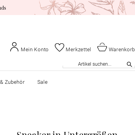
nds
Mein Konto
Merkzettel
Warenkorb
 & Zubehör
Sale
Sneaker in Untergrößen