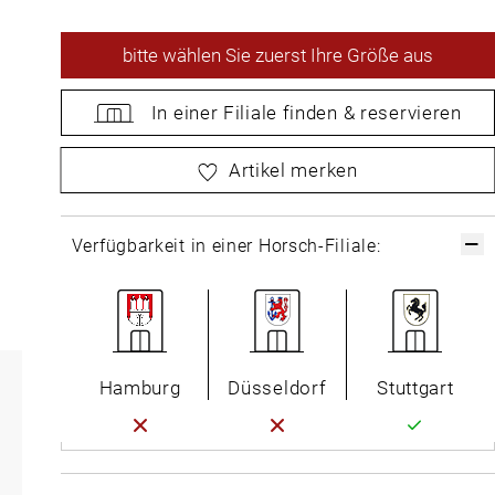
bitte
wählen Sie zuerst Ihre Größe aus
In einer Filiale
finden &
reservieren
bitte
wählen Sie zuerst Ihre Größe aus
Artikel merken
Verfügbarkeit in einer Horsch-Filiale:
Hamburg
Düsseldorf
Stuttgart