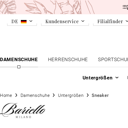
DE
Kundenservice
Filialfinder
DAMENSCHUHE
HERRENSCHUHE
SPORTSCHU
Untergrößen
Home
Damenschuhe
Untergrößen
Sneaker