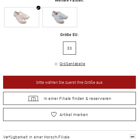
Größe EU:
33
Größentabelle
bitte
wählen Sie zuerst Ihre Größe aus
In einer Filiale
finden &
reservieren
bitte
wählen Sie zuerst Ihre Größe aus
Artikel merken
Verfügbarkeit in einer Horsch-Filiale: