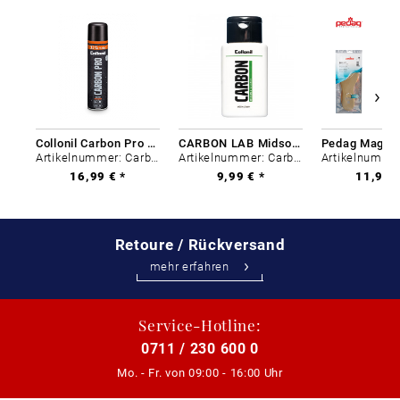
Collonil Carbon Pro 400 ml
CARBON LAB Midsole Cleaner
Artikelnummer: Carbon-0
Artikelnummer: Carbon-0
16,99 € *
9,99 € *
11,99 €
Retoure / Rückversand
mehr erfahren
Service-Hotline:
0711 / 230 600 0
Mo. - Fr. von
09:00 - 16:00 Uhr