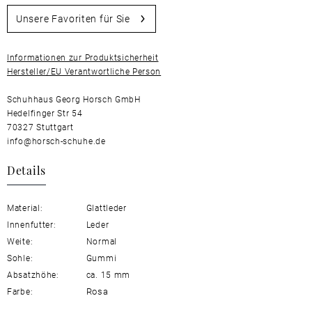
Unsere Favoriten für Sie
Informationen zur Produktsicherheit
Hersteller/EU Verantwortliche Person
Schuhhaus Georg Horsch GmbH
Hedelfinger Str 54
70327 Stuttgart
info@horsch-schuhe.de
Details
Material:
Glattleder
Innenfutter:
Leder
Weite:
Normal
Sohle:
Gummi
Absatzhöhe:
ca. 15 mm
Rosa
Farbe: