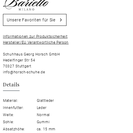
Unsere Favoriten für Sie
Informationen zur Produktsicherheit
Hersteller/EU Verantwortliche Person
Schuhhaus Georg Horsch GmbH
Hedelfinger Str 54
70327 Stuttgart
info@horsch-schuhe.de
Details
Material:
Glattleder
Innenfutter:
Leder
Weite:
Normal
Sohle:
Gummi
Absatzhöhe:
ca. 15 mm