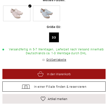
Größe EU:
33
Versandfertig in 5-7 Werktagen,
Lieferzeit nach Versand innerhalb
Deutschlands ca. 1-3 Werktage durch DHL.
Größentabelle
In den Warenkorb
In einer Filiale
finden &
reservieren
Artikel merken