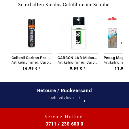
So erhalten Sie das Gefühl neuer Schuhe:
Collonil Carbon Pro 400 ml
CARBON LAB Midsole Cleaner
Artikelnummer: Carbon-0
Artikelnummer: Carbon-0
16,99 € *
9,99 € *
11,99 €
Retoure / Rückversand
mehr erfahren
Service-Hotline:
0711 / 230 600 0