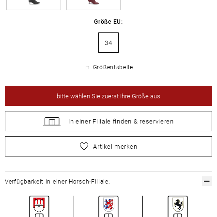
Größe EU:
34
Größentabelle
bitte
wählen Sie zuerst Ihre Größe aus
In einer Filiale
finden &
reservieren
bitte
wählen Sie zuerst Ihre Größe aus
Artikel merken
Verfügbarkeit in einer Horsch-Filiale: