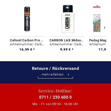
Collonil Carbon Pro 400 ml
CARBON LAB Midsole Cleaner
Artikelnummer: Carbon-0
Artikelnummer: Carbon-0
16,99 € *
9,99 € *
11,99 €
Retoure / Rückversand
mehr erfahren
Service-Hotline:
0711 / 230 600 0
Mo. - Fr. von
09:00 - 16:00 Uhr