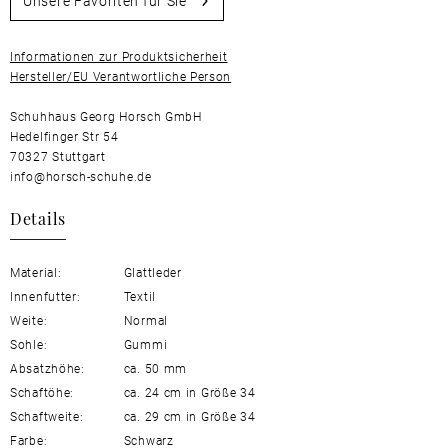
Unsere Favoriten für Sie
Informationen zur Produktsicherheit
Hersteller/EU Verantwortliche Person
Schuhhaus Georg Horsch GmbH
Hedelfinger Str 54
70327 Stuttgart
info@horsch-schuhe.de
Details
Material:
Glattleder
Innenfutter:
Textil
Weite:
Normal
Sohle:
Gummi
Absatzhöhe:
ca. 50 mm
Schaftöhe:
ca. 24 cm in Größe 34
Schaftweite:
ca. 29 cm in Größe 34
Farbe:
Schwarz