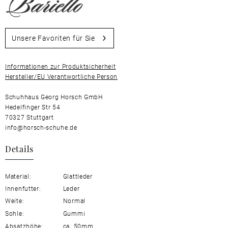
Unsere Favoriten für Sie
Informationen zur Produktsicherheit
Hersteller/EU Verantwortliche Person
Schuhhaus Georg Horsch GmbH
Hedelfinger Str 54
70327 Stuttgart
info@horsch-schuhe.de
Details
Material:
Glattleder
Innenfutter:
Leder
Weite:
Normal
Sohle:
Gummi
Absatzhöhe:
ca. 50mm