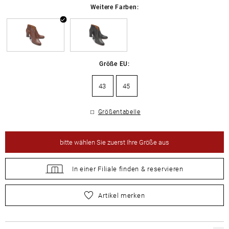
Weitere Farben:
Größe EU:
43
45
Größentabelle
bitte
wählen Sie zuerst Ihre Größe aus
In einer Filiale
finden &
reservieren
bitte
wählen Sie zuerst Ihre Größe aus
Artikel merken