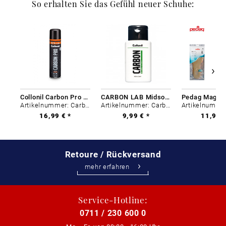
So erhalten Sie das Gefühl neuer Schuhe:
Collonil Carbon Pro 400 ml
CARBON LAB Midsole Cleaner
Artikelnummer: Carbon-0
Artikelnummer: Carbon-0
16,99 € *
9,99 € *
11,99 €
Retoure / Rückversand
mehr erfahren
Service-Hotline:
0711 / 230 600 0