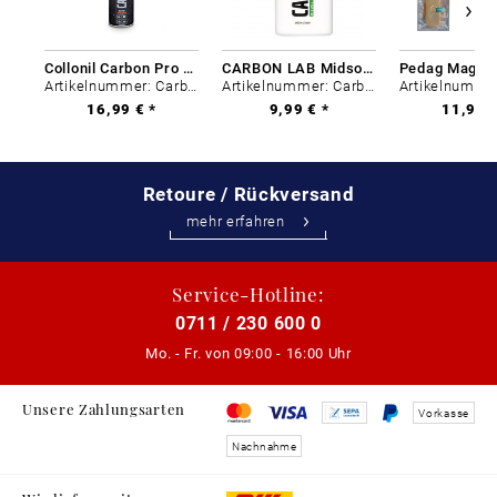
Collonil Carbon Pro 400 ml
CARBON LAB Midsole Cleaner
Artikelnummer: Carbon-0
Artikelnummer: Carbon-0
16,99 € *
9,99 € *
11,99 €
Retoure / Rückversand
mehr erfahren
Service-Hotline:
0711 / 230 600 0
Mo. - Fr. von
09:00 - 16:00 Uhr
Unsere Zahlungsarten
Vorkasse
Nachnahme