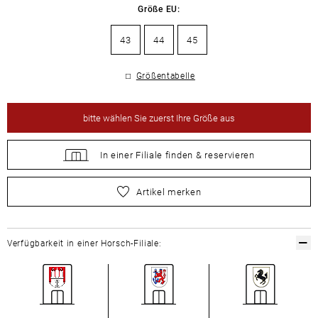
Größe EU:
43
44
45
Größentabelle
bitte
wählen Sie zuerst Ihre Größe aus
In einer Filiale
finden &
reservieren
bitte
wählen Sie zuerst Ihre Größe aus
Artikel merken
Verfügbarkeit in einer Horsch-Filiale: