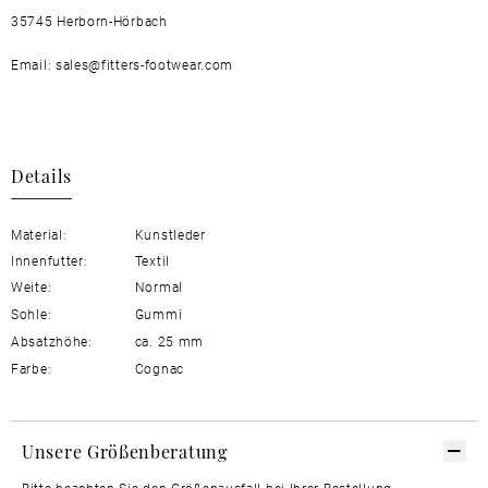
35745 Herborn-Hörbach
Email: sales@fitters-footwear.com
Details
Material:
Kunstleder
Innenfutter:
Textil
Weite:
Normal
Sohle:
Gummi
Absatzhöhe:
ca. 25 mm
Farbe:
Cognac
Unsere Größenberatung