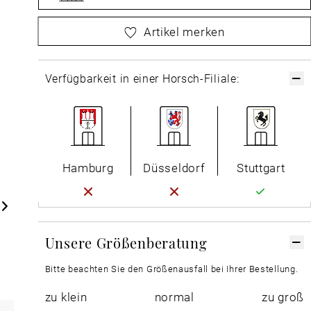
bitte
wählen Sie zuerst Ihre Größe aus
Artikel merken
Verfügbarkeit in einer Horsch-Filiale:
Hamburg
Düsseldorf
Stuttgart
Unsere Größenberatung
Bitte beachten Sie den Größenausfall bei Ihrer Bestellung.
zu klein
normal
zu groß