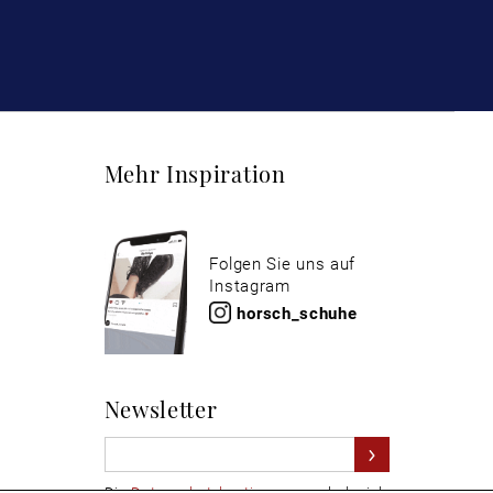
Mehr Inspiration
Folgen Sie uns auf
Instagram
horsch_schuhe
Newsletter
Die
Datenschutzbestimmungen
habe ich