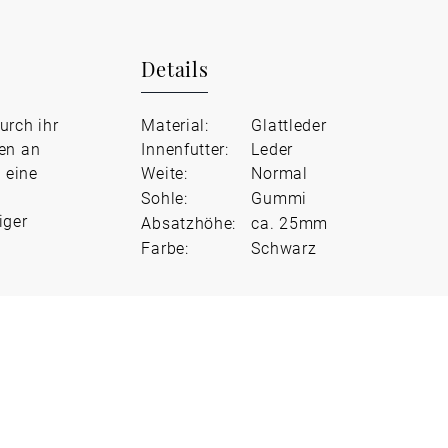
Details
urch ihr
Material:
Glattleder
ten an
Innenfutter:
Leder
 eine
Weite:
Normal
Sohle:
Gummi
iger
Absatzhöhe:
ca. 25mm
Farbe:
Schwarz