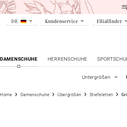
DE
Kundenservice
Filialfinder
DAMENSCHUHE
HERRENSCHUHE
SPORTSCHU
Untergrößen
Home
Damenschuhe
Übergrößen
Stiefeletten
Gr