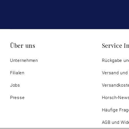
Über uns
Service I
Unternehmen
Rückgabe un
Filialen
Versand und
Jobs
Versandkost
Presse
Horsch-New
Häufige Frag
AGB und Wide