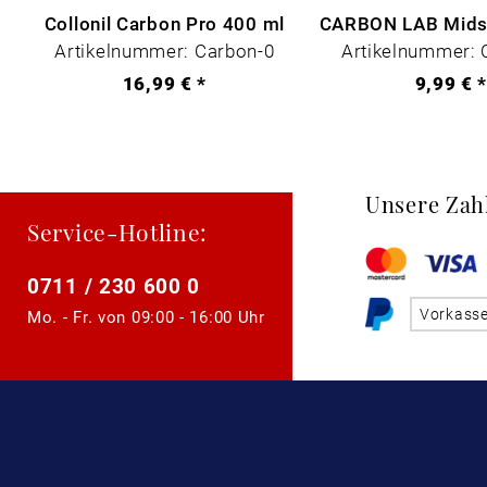
Collonil Carbon Pro 400 ml
Artikelnummer: Carbon-0
Artikelnummer: 
16,99 € *
9,99 € 
Unsere Zah
Service-Hotline:
0711 / 230 600 0
Vorkass
Mo. - Fr. von
09:00 - 16:00 Uhr