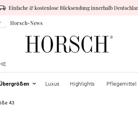
Einfache & kostenlose Rücksendung innerhalb Deutschla
Horsch-News
HE
Übergrößen
Luxus
Highlights
Pflegemittel
öße 43