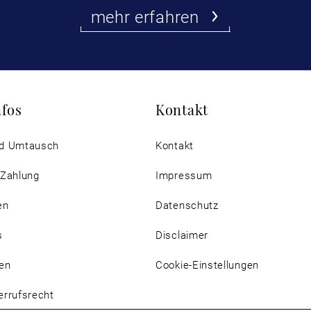
mehr erfahren
nfos
Kontakt
d Umtausch
Kontakt
 Zahlung
Impressum
en
Datenschutz
s
Disclaimer
en
Cookie-Einstellungen
rrufsrecht