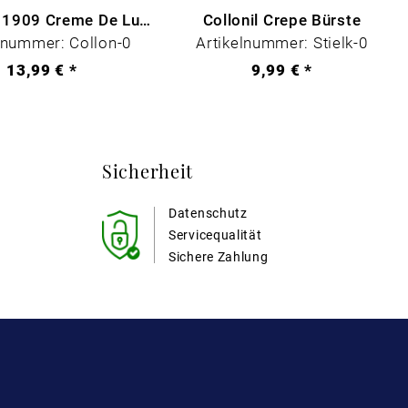
Collonil - 1909 Creme De Luxe Farblos
Collonil Crepe Bürste
lnummer: Collon-0
Artikelnummer: Stielk-0
13,99 € *
9,99 € *
Sicherheit
Datenschutz
Servicequalität
Sichere Zahlung