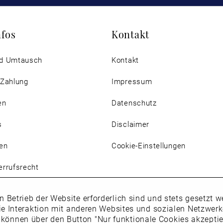
nfos
Kontakt
d Umtausch
Kontakt
 Zahlung
Impressum
en
Datenschutz
s
Disclaimer
en
Cookie-Einstellungen
rrufsrecht
n Betrieb der Website erforderlich sind und stets gesetzt
ie Interaktion mit anderen Websites und sozialen Netzwer
 können über den Button "Nur funktionale Cookies akzepti