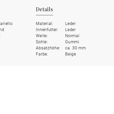
Details
ariello
Material:
Leder
end
Innenfutter:
Leder
.
Weite:
Normal
Sohle:
Gummi
Absatzhöhe:
ca. 30 mm
Farbe:
Beige