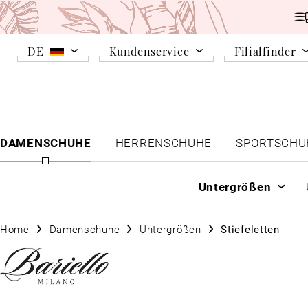
DE
Kundenservice
Filialfinder
DAMENSCHUHE
HERRENSCHUHE
SPORTSCHU
Untergrößen
Home
Damenschuhe
Untergrößen
Stiefeletten