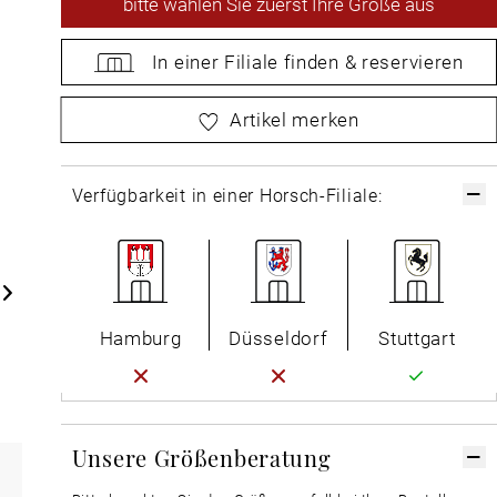
bitte
wählen Sie zuerst Ihre Größe aus
In einer Filiale
finden &
reservieren
bitte
wählen Sie zuerst Ihre Größe aus
Artikel merken
Verfügbarkeit in einer Horsch-Filiale:
Hamburg
Düsseldorf
Stuttgart
Unsere Größenberatung