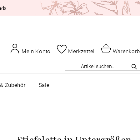
nds
Mein Konto
Merkzettel
Warenkorb
 & Zubehör
Sale
Stiefelette in Untergrößen