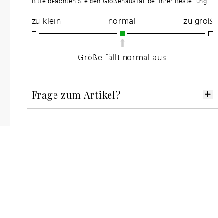
Bitte beachten Sie den Größenausfall bei Ihrer Bestellung.
zu klein
normal
zu groß
Größe fällt normal aus
Frage zum Artikel?