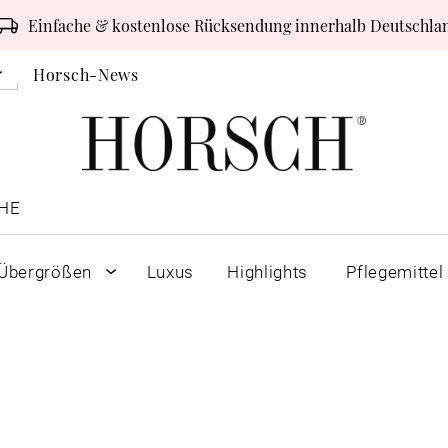
Einfache & kostenlose Rücksendung innerhalb Deutschla
Horsch-News
HE
Übergrößen
Luxus
Highlights
Pflegemittel