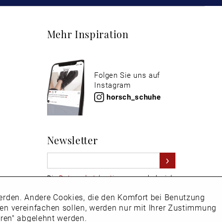
Mehr Inspiration
Folgen Sie uns auf
Instagram
horsch_schuhe
Newsletter
Die
Datenschutzbestimmungen
habe ich
zur Kenntnis genommen
 werden. Andere Cookies, die den Komfort bei Benutzung
Aktiv
Hier
vom Newsletter abmelden.
ken vereinfachen sollen, werden nur mit Ihrer Zustimmung
eren" abgelehnt werden.