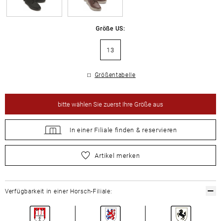
Größe US:
13
Größentabelle
bitte
wählen Sie zuerst Ihre Größe aus
In einer Filiale
finden &
reservieren
bitte
wählen Sie zuerst Ihre Größe aus
Artikel merken
Verfügbarkeit in einer Horsch-Filiale: