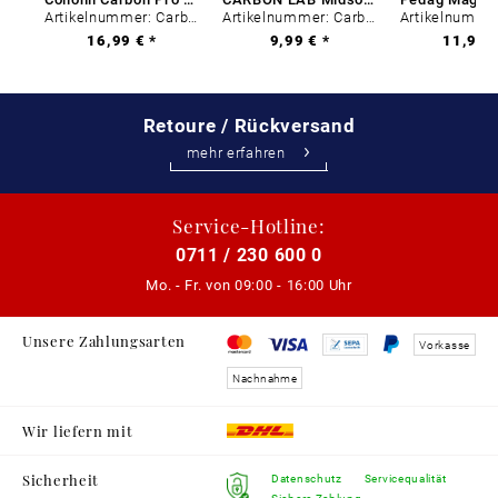
Artikelnummer: Carbon-0
Artikelnummer: Carbon-0
16,99 € *
9,99 € *
11,99 €
Retoure / Rückversand
mehr erfahren
Service-Hotline:
0711 / 230 600 0
Mo. - Fr. von
09:00 - 16:00 Uhr
Unsere Zahlungsarten
Vorkasse
Nachnahme
Wir liefern mit
Sicherheit
Datenschutz
Servicequalität
Sichere Zahlung