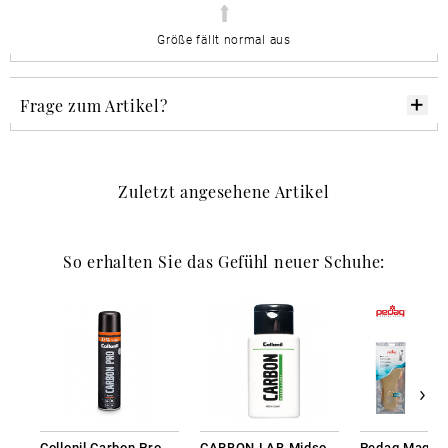
Größe fällt normal aus
Frage zum Artikel?
Zuletzt angesehene Artikel
So erhalten Sie das Gefühl neuer Schuhe:
Collonil Carbon Pro 400 ml
CARBON LAB Midsole Cleaner