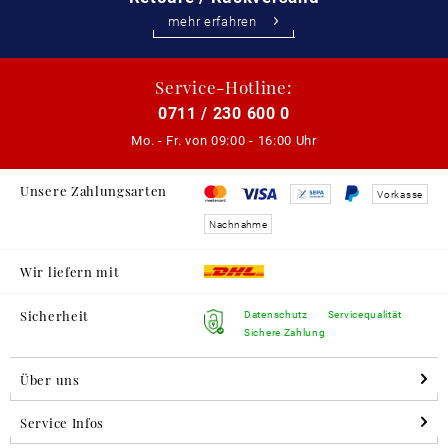
mehr erfahren
Service-Hotline:
0711 / 230 600 0
Mo. - Fr. von
09:00 - 16:00 Uhr
Unsere Zahlungsarten
Vorkasse
Nachnahme
Wir liefern mit
Sicherheit
Datenschutz
Servicequalität
Sichere Zahlung
Über uns
Service Infos