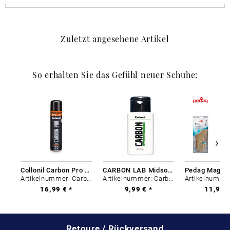
Zuletzt angesehene Artikel
So erhalten Sie das Gefühl neuer Schuhe:
Collonil Carbon Pro 400 ml
CARBON LAB Midsole Cleaner
Artikelnummer: Carbon-0
Artikelnummer: Carbon-0
16,99 € *
9,99 € *
11,99 €
Retoure / Rückversand