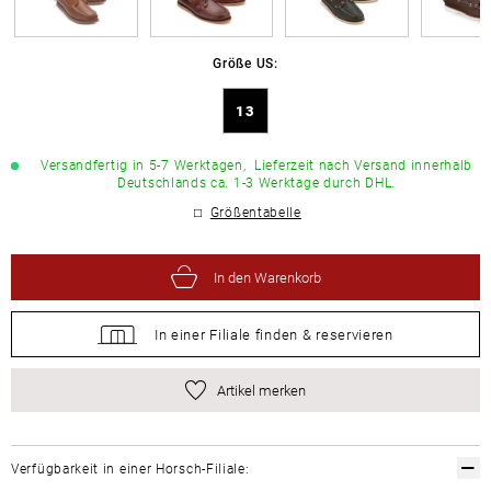
Größe US:
13
Versandfertig in 5-7 Werktagen,
Lieferzeit nach Versand innerhalb
Deutschlands ca. 1-3 Werktage durch DHL.
Größentabelle
In den Warenkorb
In einer Filiale
finden &
reservieren
Artikel merken
Verfügbarkeit in einer Horsch-Filiale: