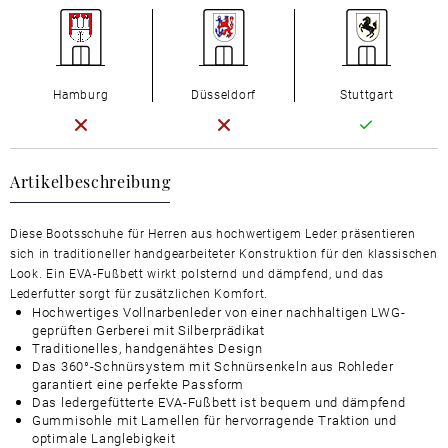
Hamburg
Düsseldorf
Stuttgart
Artikelbeschreibung
Diese Bootsschuhe für Herren aus hochwertigem Leder präsentieren
sich in traditioneller handgearbeiteter Konstruktion für den klassischen
Look. Ein EVA-Fußbett wirkt polsternd und dämpfend, und das
Lederfutter sorgt für zusätzlichen Komfort.
Hochwertiges Vollnarbenleder von einer nachhaltigen LWG-
geprüften Gerberei mit Silberprädikat
Traditionelles, handgenähtes Design
Das 360°-Schnürsystem mit Schnürsenkeln aus Rohleder
garantiert eine perfekte Passform
Das ledergefütterte EVA-Fußbett ist bequem und dämpfend
Gummisohle mit Lamellen für hervorragende Traktion und
optimale Langlebigkeit