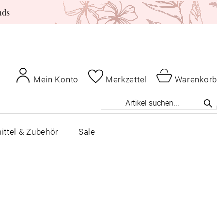
nds
Mein Konto
Merkzettel
Warenkorb
ittel & Zubehör
Sale