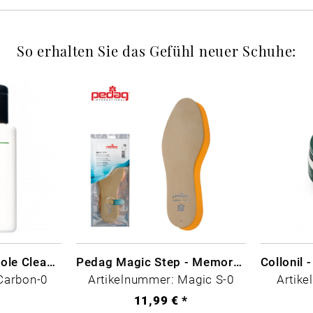
So erhalten Sie das Gefühl neuer Schuhe:
CARBON LAB Midsole Cleaner
Pedag Magic Step - Memory Schaum
Carbon-0
Artikelnummer: Magic S-0
Artike
*
11,99 € *