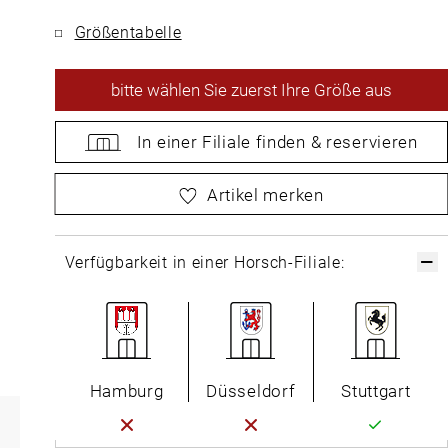
Größentabelle
bitte
wählen Sie zuerst Ihre Größe aus
In einer Filiale
finden &
reservieren
bitte
wählen Sie zuerst Ihre Größe aus
Artikel merken
Verfügbarkeit in einer Horsch-Filiale:
Hamburg
Düsseldorf
Stuttgart