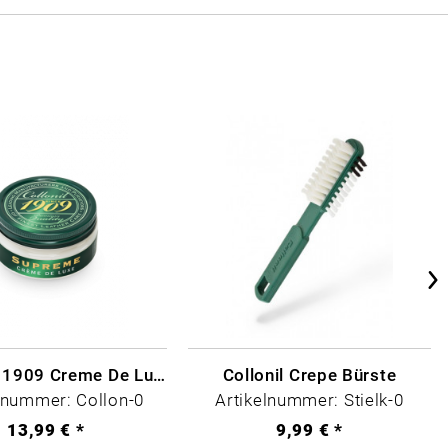
Collonil - 1909 Creme De Luxe Farblos
Collonil Crepe Bürste
lnummer: Collon-0
Artikelnummer: Stielk-0
13,99 € *
9,99 € *