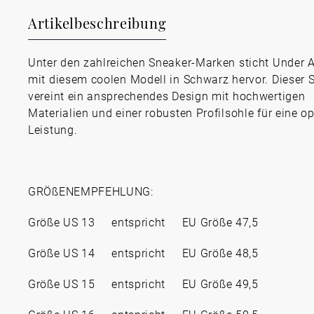
Artikelbeschreibung
Unter den zahlreichen Sneaker-Marken sticht Under 
mit diesem coolen Modell in Schwarz hervor. Dieser 
vereint ein ansprechendes Design mit hochwertigen
Materialien und einer robusten Profilsohle für eine o
Leistung.
GRÖßENEMPFEHLUNG:
Größe US 13 entspricht EU Größe 47,5
Größe US 14 entspricht EU Größe 48,5
Größe US 15 entspricht EU Größe 49,5