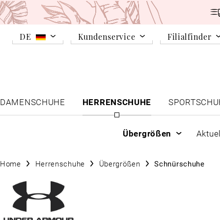
DE
Kundenservice
Filialfinder
DAMENSCHUHE
HERRENSCHUHE
SPORTSCHU
Übergrößen
Aktue
Home
Herrenschuhe
Übergrößen
Schnürschuhe