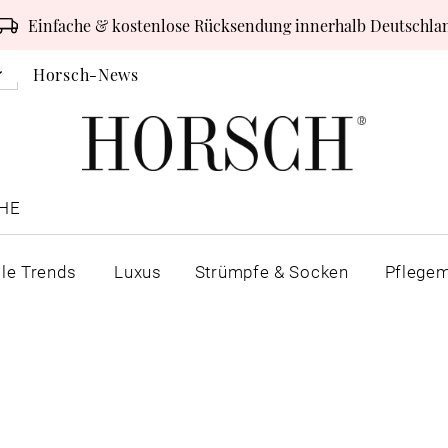
Einfache & kostenlose Rücksendung innerhalb Deutschla
Horsch-News
HE
lle Trends
Luxus
Strümpfe & Socken
Pflegem