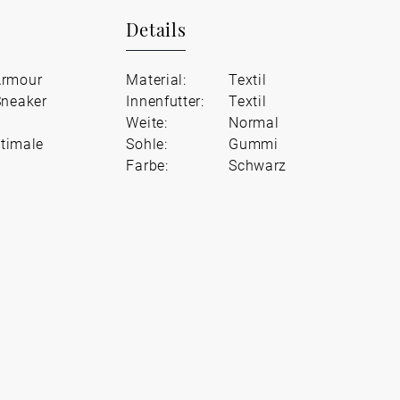
Details
Armour
Material:
Textil
Sneaker
Innenfutter:
Textil
Weite:
Normal
ptimale
Sohle:
Gummi
Farbe:
Schwarz