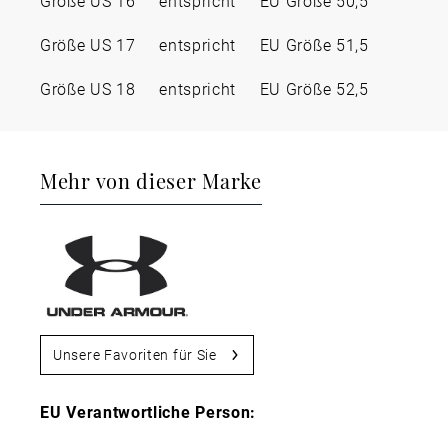
Größe US 16 entspricht EU Größe 50,5
Größe US 17 entspricht EU Größe 51,5
Größe US 18 entspricht EU Größe 52,5
Mehr von dieser Marke
Unsere Favoriten für Sie
EU Verantwortliche Person: