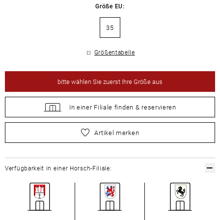
Größe EU:
35
Größentabelle
bitte
wählen Sie zuerst Ihre Größe aus
In einer Filiale
finden &
reservieren
bitte
wählen Sie zuerst Ihre Größe aus
Artikel merken
Verfügbarkeit in einer Horsch-Filiale: