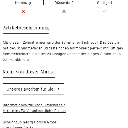
Hamburg
Düsseldorf
Stuttgart
Artikelbeschreibung
Mit diesem Zehentrenner wird der Sommer einfach cool! Das Design
mit den schimmernden Strassteinchen harmoniert perfekt mit luftigen
Sommerkleidern als auch zu lässigen Jeans oder hippen Strandlooks
toll kombinieren.
Mehr von dieser Marke
Unsere Favoriten für Sie
Informationen zur Produktsicherheit
Hersteller/EU Verantwortliche Person
Schuhhaus Georg Horsch GmbH
Hedelfinger Str 54