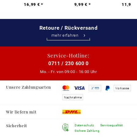
16,99 € *
9,99 € *
11,99 €
Retoure / Rückversand
mehr erfahren
Service-Hotline:
0711 / 230 600 0
Mo. - Fr. von
09:00 - 16:00 Uhr
Unsere Zahlungsarten
Vorkasse
Nachnahme
Wir liefern mit
Sicherheit
Datenschutz
Servicequalität
Sichere Zahlung