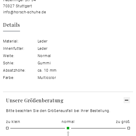
70327 Stuttgart
info@horsch-schuhe.de
Details
Material:
Leder
Innenfutter:
Leder
Weite:
Normal
Sohle:
Gummi
Absatzhöhe:
ca. 10 mm
Farbe:
Multicolor
Unsere Größenberatung
Bitte beachten Sie den Größenausfall bei Ihrer Bestellung.
zu klein
normal
zu groß