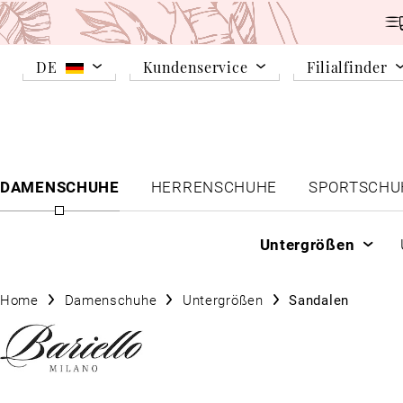
DE
Kundenservice
Filialfinder
DAMENSCHUHE
HERRENSCHUHE
SPORTSCHU
Untergrößen
Home
Damenschuhe
Untergrößen
Sandalen