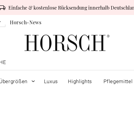
Einfache & kostenlose Rücksendung innerhalb Deutschla
Horsch-News
HE
Übergrößen
Luxus
Highlights
Pflegemittel