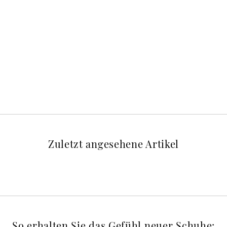
Zuletzt angesehene Artikel
So erhalten Sie das Gefühl neuer Schuhe: