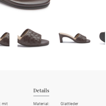
Details
t mit
Material:
Glattleder