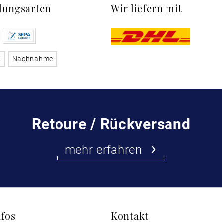
lungsarten
Wir liefern mit
e
Nachnahme
Retoure / Rückversand
mehr erfahren
nfos
Kontakt