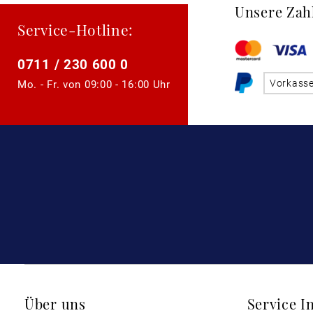
Unsere Zah
Service-Hotline:
0711 / 230 600 0
Vorkass
Mo. - Fr. von
09:00 - 16:00 Uhr
Über uns
Service I