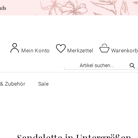
nds
Mein Konto
Merkzettel
Warenkorb
 & Zubehör
Sale
Sandalette in Untergrößen