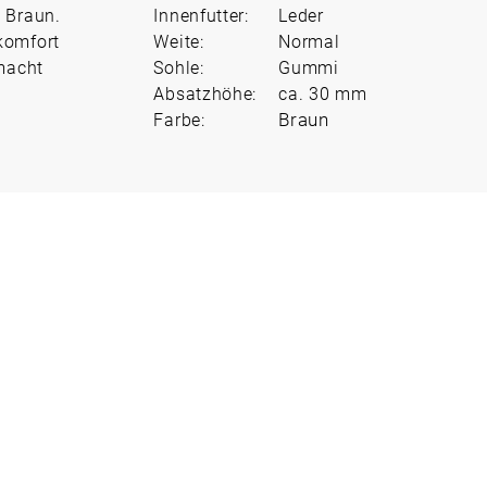
 Braun.
Innenfutter:
Leder
komfort
Weite:
Normal
 macht
Sohle:
Gummi
Absatzhöhe:
ca. 30 mm
Braun
Farbe: