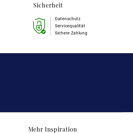
Sicherheit
Datenschutz
Servicequalität
Sichere Zahlung
Mehr Inspiration