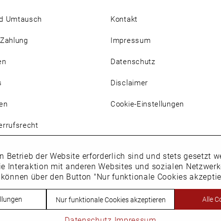
d Umtausch
Kontakt
 Zahlung
Impressum
en
Datenschutz
s
Disclaimer
en
Cookie-Einstellungen
rrufsrecht
n Betrieb der Website erforderlich sind und stets gesetzt
ie Interaktion mit anderen Websites und sozialen Netzwer
 können über den Button "Nur funktionale Cookies akzepti
Vertrag widerrufen
llungen
Alle C
Nur funktionale Cookies akzeptieren
h. * Alle Preise inkl. Mehrwertsteuer des jeweiligen Lieferlandes. Nic
Datenschutz
Impressum