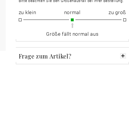
Bitte beachten Sie den Größenausfall bei Ihrer Bestellung.
zu klein
normal
zu groß
Größe fällt normal aus
Frage zum Artikel?