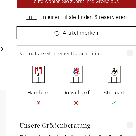
bitte
wählen Sie zuerst Ihre Größe aus
In einer Filiale
finden &
reservieren
bitte
wählen Sie zuerst Ihre Größe aus
Artikel merken
Verfügbarkeit in einer Horsch-Filiale:
Hamburg
Düsseldorf
Stuttgart
Unsere Größenberatung