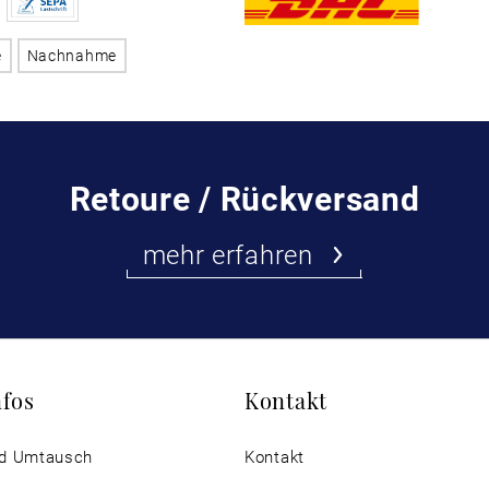
e
Nachnahme
Retoure / Rückversand
mehr erfahren
nfos
Kontakt
d Umtausch
Kontakt