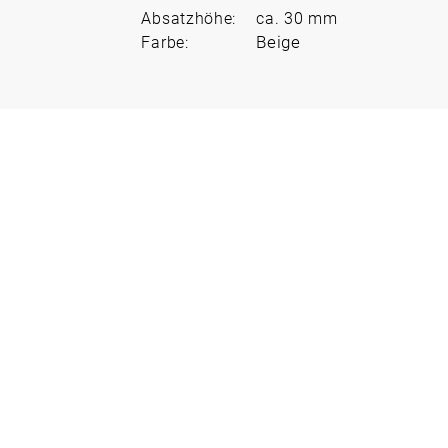
Absatzhöhe:
ca. 30 mm
Beige
Farbe: