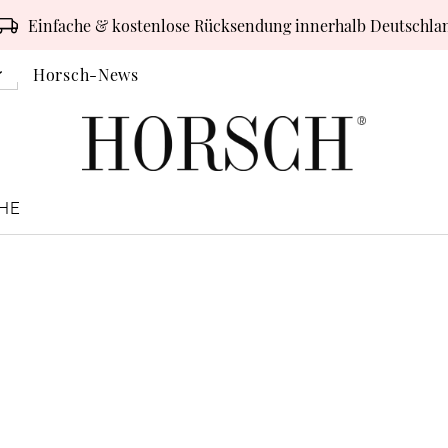
Einfache & kostenlose Rücksendung innerhalb Deutschla
Horsch-News
HE