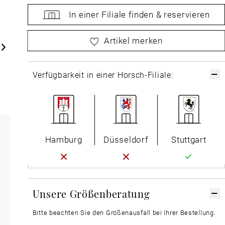
In einer Filiale
finden &
reservieren
bitte
wählen Sie zuerst Ihre Größe aus
Artikel merken
Verfügbarkeit in einer Horsch-Filiale:
Hamburg
Düsseldorf
Stuttgart
Unsere Größenberatung
Bitte beachten Sie den Größenausfall bei Ihrer Bestellung.