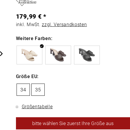
179,99 € *
inkl. MwSt.
zzgl. Versandkosten
Weitere Farben:
Größe EU:
34
35
Größentabelle
bitte
wählen Sie zuerst Ihre Größe aus