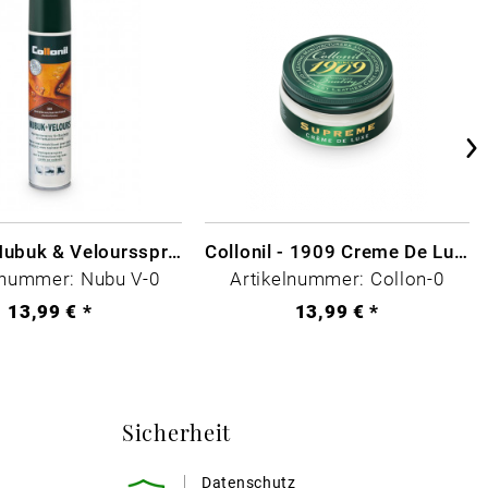
Collonil Nubuk & Veloursspray Schwarz
Collonil - 1909 Creme De Luxe Farblos
lnummer: Nubu V-0
Artikelnummer: Collon-0
13,99 € *
13,99 € *
Sicherheit
Datenschutz