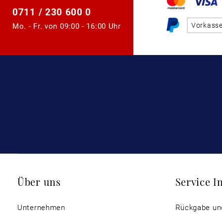
0711 / 230 600 0
Vorkass
Mo. - Fr. von
09:00 - 16:00 Uhr
Über uns
Service I
Unternehmen
Rückgabe un