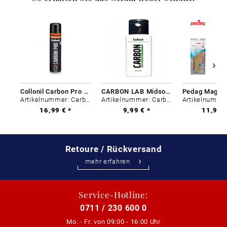
Collonil Carbon Pro 400 ml
CARBON LAB Midsole Cleaner
Artikelnummer: Carbon-0
Artikelnummer: Carbon-0
16,99 € *
9,99 € *
11,99 €
Retoure / Rückversand
mehr erfahren
Service-Hotline:
0711 / 230 600 0
Mo. - Fr. von
09:00 - 16:00 Uhr