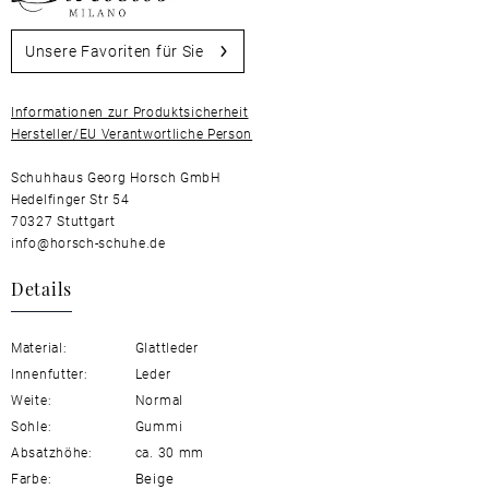
Unsere Favoriten für Sie
Informationen zur Produktsicherheit
Hersteller/EU Verantwortliche Person
Schuhhaus Georg Horsch GmbH
Hedelfinger Str 54
70327 Stuttgart
info@horsch-schuhe.de
Details
Material:
Glattleder
Innenfutter:
Leder
Weite:
Normal
Sohle:
Gummi
Absatzhöhe:
ca. 30 mm
Beige
Farbe: