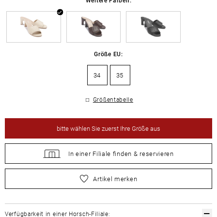
Größe EU:
34
35
Größentabelle
bitte
wählen Sie zuerst Ihre Größe aus
In einer Filiale
finden &
reservieren
bitte
wählen Sie zuerst Ihre Größe aus
Artikel merken
Verfügbarkeit in einer Horsch-Filiale: