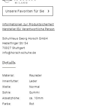
Unsere Favoriten für Sie
Informationen zur Produktsicherheit
Hersteller/EU Verantwortliche Person
Schuhhaus Georg Horsch GmbH
Hedelfinger Str 54
70327 Stuttgart
info@horsch-schuhe.de
Details
Material:
Rauleder
Innenfutter:
Leder
Weite:
Normal
Sohle:
Gummi
Absatzhöhe:
ca. 10mm
Farbe:
Rot