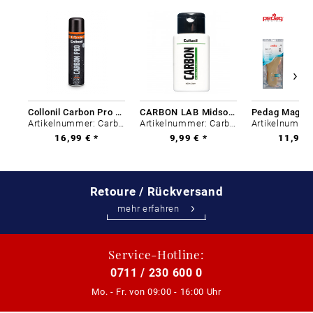
Collonil Carbon Pro 400 ml
CARBON LAB Midsole Cleaner
Artikelnummer: Carbon-0
Artikelnummer: Carbon-0
16,99 € *
9,99 € *
11,99 €
Retoure / Rückversand
mehr erfahren
Service-Hotline:
0711 / 230 600 0
Mo. - Fr. von
09:00 - 16:00 Uhr