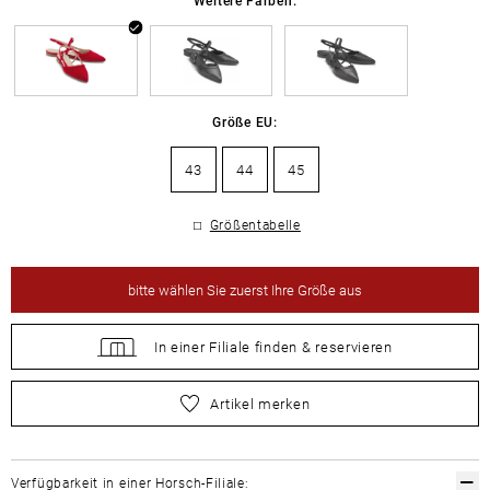
Größe EU:
43
44
45
Größentabelle
bitte
wählen Sie zuerst Ihre Größe aus
In einer Filiale
finden &
reservieren
bitte
wählen Sie zuerst Ihre Größe aus
Artikel merken
Verfügbarkeit in einer Horsch-Filiale: