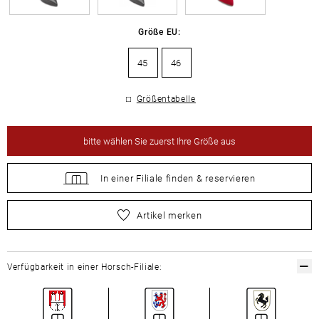
Größe EU:
45
46
Größentabelle
bitte
wählen Sie zuerst Ihre Größe aus
In einer Filiale
finden &
reservieren
bitte
wählen Sie zuerst Ihre Größe aus
Artikel merken
Verfügbarkeit in einer Horsch-Filiale: