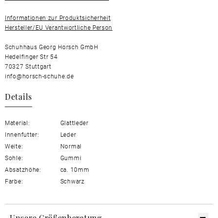
Informationen zur Produktsicherheit
Hersteller/EU Verantwortliche Person
Schuhhaus Georg Horsch GmbH
Hedelfinger Str 54
70327 Stuttgart
info@horsch-schuhe.de
Details
Material:
Glattleder
Innenfutter:
Leder
Weite:
Normal
Sohle:
Gummi
Absatzhöhe:
ca. 10mm
Farbe:
Schwarz
Unsere Größenberatung