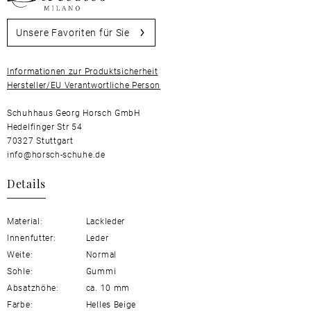
Unsere Favoriten für Sie
Informationen zur Produktsicherheit
Hersteller/EU Verantwortliche Person
Schuhhaus Georg Horsch GmbH
Hedelfinger Str 54
70327 Stuttgart
info@horsch-schuhe.de
Details
Material:
Lackleder
Innenfutter:
Leder
Weite:
Normal
Sohle:
Gummi
Absatzhöhe:
ca. 10 mm
Farbe:
Helles Beige