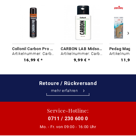
Collonil Carbon Pro 400 ml
CARBON LAB Midsole Cleaner
Artikelnummer: Carbon-0
Artikelnummer: Carbon-0
16,99 € *
9,99 € *
11,99 €
Retoure / Rückversand
mehr erfahren
Service-Hotline:
0711 / 230 600 0
Mo. - Fr. von
09:00 - 16:00 Uhr