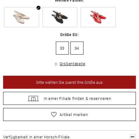
Größe EU:
33
34
Größentabelle
bitte
wählen Sie zuerst Ihre Größe aus
In einer Filiale
finden &
reservieren
bitte
wählen Sie zuerst Ihre Größe aus
Artikel merken
Verfügbarkeit in einer Horsch-Filiale: