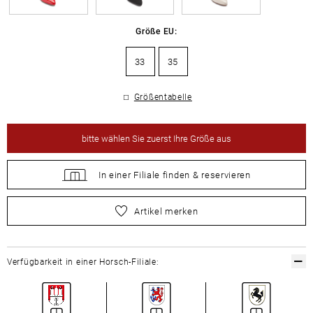
Größe EU:
33
35
Größentabelle
bitte
wählen Sie zuerst Ihre Größe aus
In einer Filiale
finden &
reservieren
bitte
wählen Sie zuerst Ihre Größe aus
Artikel merken
Verfügbarkeit in einer Horsch-Filiale: